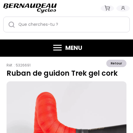
MENU
Retour
Réf. :
5326691
Ruban de guidon Trek gel cork