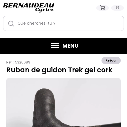
MENU
Retour
Réf. :
5326689
Ruban de guidon Trek gel cork