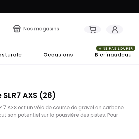
Nos magasins
À NE PAS LOUPER
osturale
Occasions
Bier'naudeau
SLR7 AXS (26)
 7 AXS est un vélo de course de gravel en carbone
ut son potentiel sur la poussière des pistes. Pour