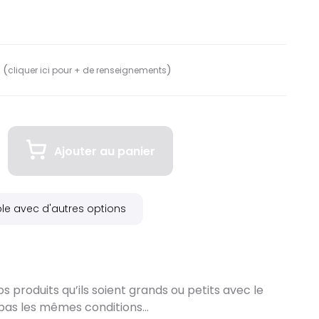
 (
)
cliquer ici pour + de renseignements
Ajouter au panier
ble avec d'autres options
 produits qu’ils soient grands ou petits avec le
pas les mêmes conditions…