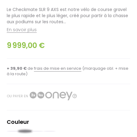
Le Checkmate SLR 9 AXS est notre vélo de course gravel
le plus rapide et le plus léger, créé pour partir à la chasse
aux podiums sur les routes...
En savoir plus
9 999,00 €
+ 39,90 €
de
frais de mise en service
(marquage obl. + mise
à la route)
OU PAYER EN
Couleur
Noir
Vert
Blanc
Bleu