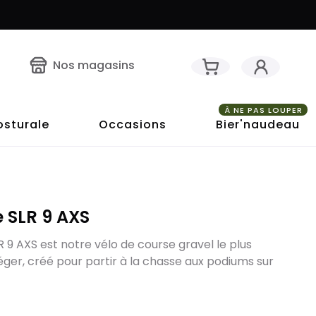
Nos magasins
À NE PAS LOUPER
osturale
Occasions
Bier'naudeau
 SLR 9 AXS
9 AXS est notre vélo de course gravel le plus
léger, créé pour partir à la chasse aux podiums sur