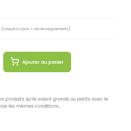
 (
)
cliquer ici pour + de renseignements
Ajouter au panier
 produits qu’ils soient grands ou petits avec le
pas les mêmes conditions…
in :