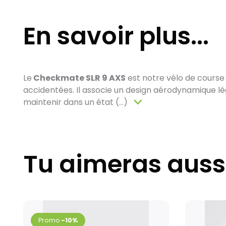
En savoir plus...
Le
Checkmate SLR 9 AXS
est notre vélo de course g
accidentées. Il associe un design aérodynamique lé
maintenir dans un état (...)
Tu aimeras auss
-10%