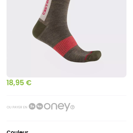
18,95 €
OU PAYER EN
Couleur