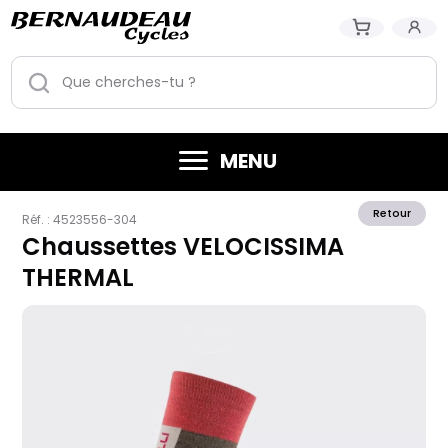
MENU
Retour
Réf. :
4523556-304
Chaussettes VELOCISSIMA
THERMAL