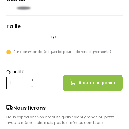
Noir
Vert
Blanc
Brune
kaki
Taille
S/M
L/XL
Sur commande (
)
cliquer ici pour + de renseignements
Quantité
Ajouter au panier
Nous livrons
Nous expédions vos produits qu’ils soient grands ou petits
avec le même soin, mais pas les mêmes conditions…