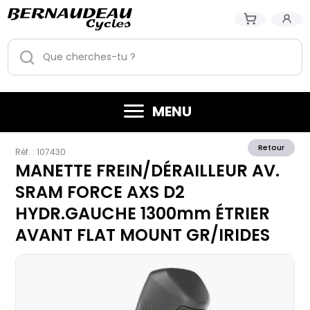
MENU
Retour
Réf. :
107430
MANETTE FREIN/DÉRAILLEUR AV.
SRAM FORCE AXS D2
HYDR.GAUCHE 1300mm ÉTRIER
AVANT FLAT MOUNT GR/IRIDES