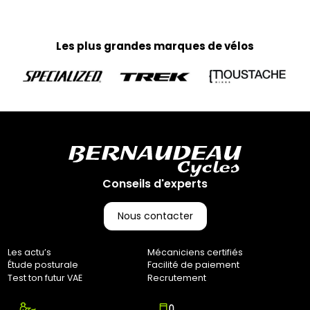
d’expédition les week-ends et jours fériés)
Home-trainer et colis de plus de 10 kg :
Pour vos équipements lourds, nous faisons appel au
Les plus grandes marques de vélos
transporteur Geodis afin de garantir une livraison sécurisée.
Votre colis vous parviendra en moyenne sous 3 à 10 jours
ouvrés. (Pas d’expédition les week-ends et jours fériés)
Retours :
Comme indiqué dans nos Conditions Générales de Vente
(CGV), les frais de retour sont à votre charge, sauf en cas
d'erreur de notre part. Pour toute question, n'hésitez pas à
nous contacter au 0251064787 ou par e-mail à
marketing@bernaudeaucycles.fr.
Conseils d'experts
Adresse de retour :
Bernaudeau Cycles
Nous contacter
70 rue du Clair Bocage
85000, Mouilleron-Le-Captif
Les actu’s
Mécaniciens certifiés
✘ Fermer
Étude posturale
Facilité de paiement
Test ton futur VAE
Recrutement