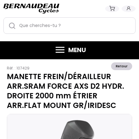
MENU
Retour
Réf. :
107429
MANETTE FREIN/DÉRAILLEUR
ARR.SRAM FORCE AXS D2 HYDR.
DROITE 2000 mm ÉTRIER
ARR.FLAT MOUNT GR/IRIDESC