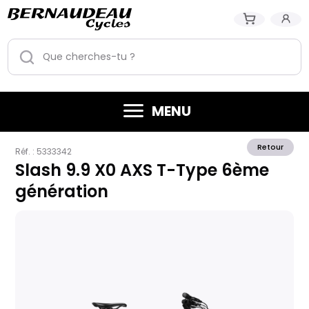
MENU
Retour
Réf. :
5333342
Slash 9.9 X0 AXS T-Type 6ème
génération