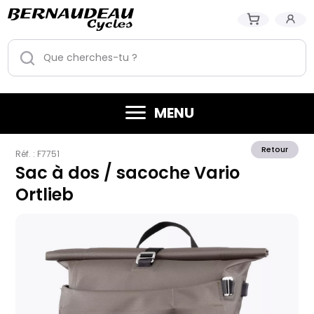
MENU
Retour
Réf. :
F7751
Sac à dos / sacoche Vario
Ortlieb