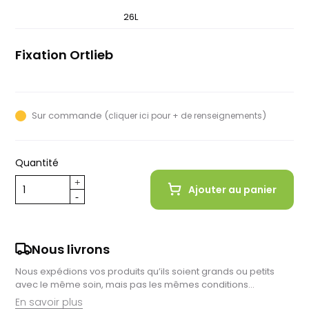
20L
26L
Fixation Ortlieb
QL 2.1
Sur commande (
)
cliquer ici pour + de renseignements
Quantité
Ajouter au panier
Nous livrons
Nous expédions vos produits qu’ils soient grands ou petits
avec le même soin, mais pas les mêmes conditions…
En savoir plus