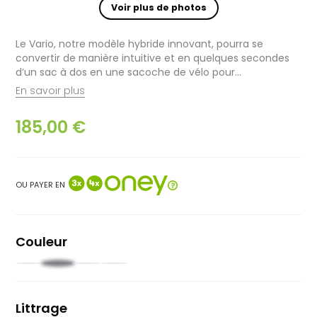
Voir plus de photos
Le Vario, notre modèle hybride innovant, pourra se
convertir de manière intuitive et en quelques secondes
d’un sac à dos en une sacoche de vélo pour...
En savoir plus
185,00 €
OU PAYER EN
Couleur
Noir
Noir
Orange
Bleu
clair
foncé
Littrage