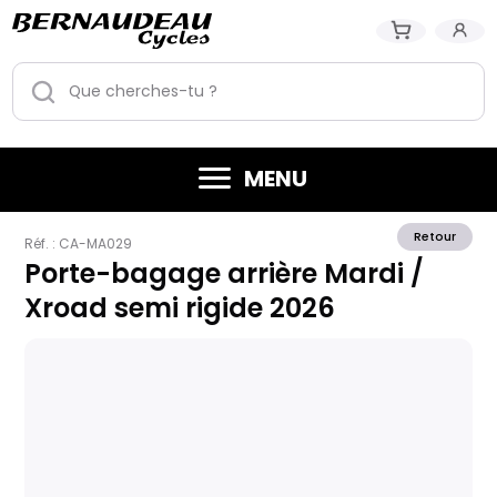
MENU
Retour
Réf. :
CA-MA029
Porte-bagage arrière Mardi /
Xroad semi rigide 2026