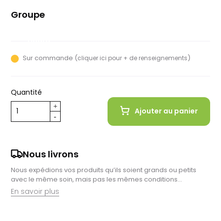
Groupe
Shimano
Tiagra
Sur commande (
)
cliquer ici pour + de renseignements
Quantité
Ajouter au panier
Nous livrons
Nous expédions vos produits qu’ils soient grands ou petits
avec le même soin, mais pas les mêmes conditions…
En savoir plus
Retrait en magasin :