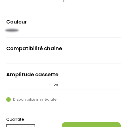
Couleur
Noir
clair
Compatibilité chaine
10 vitesses
Amplitude cassette
11-23
11-28
Disponibilité immédiate
Quantité