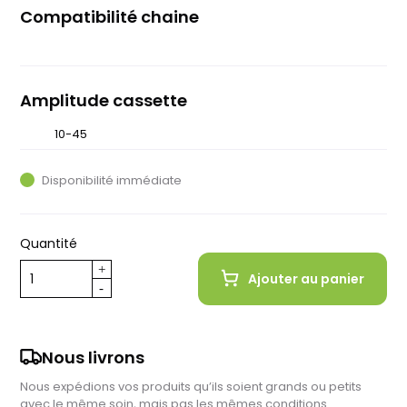
Compatibilité chaine
12 vitesses
Amplitude cassette
10-45
10-51
Disponibilité immédiate
Quantité
Ajouter au panier
Nous livrons
Nous expédions vos produits qu’ils soient grands ou petits
avec le même soin, mais pas les mêmes conditions…