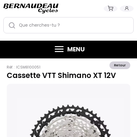
MENU
Retour
Réf. :
ICSM8100051
Cassette VTT Shimano XT 12V