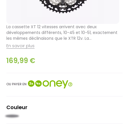
La cassette XT 12 vitesses arrivent avec deux
développements différents, 10-45 et 10-51, exactement
les mêmes déclinaisons que le XTR 12v. La...
En savoir plus
169,99 €
OU PAYER EN
Couleur
Noir
clair