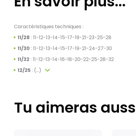
En savoir plus...
Caractéristiques techniques :
11/28
: 11-12-13-14-15-17-19-21-23-25-28
11/30
: 11-12-13-14-15-17-19-21-24-27-30
11/32
: 11-12-13-14-16-18-20-22-25-28-32
12/25
: (...)
Tu aimeras auss