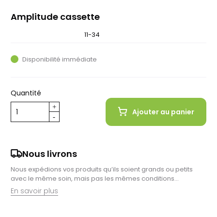
Amplitude cassette
11-30
11-34
Disponibilité immédiate
Quantité
Ajouter au panier
Nous livrons
Nous expédions vos produits qu’ils soient grands ou petits
avec le même soin, mais pas les mêmes conditions…
En savoir plus
Retrait en magasin :