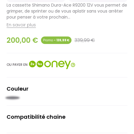
La cassette Shimano Dura-Ace R9200 12V vous permet de
grimper, de sprinter ou de vous aplatir sans vous arrêter
pour penser à votre prochain...
En savoir plus
200,00 €
339,99 €
- 139,99 €
OU PAYER EN
Couleur
Noir
clair
Compatibilité chaine
12 vitesses