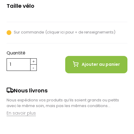
Taille vélo
56
Sur commande (
)
cliquer ici pour + de renseignements
Quantité
Ajouter au panier
Nous livrons
Nous expédions vos produits qu’ils soient grands ou petits
avec le même soin, mais pas les mêmes conditions…
En savoir plus
Retrait en magasin :
Nous sommes ravis de vous proposer la livraison de vos