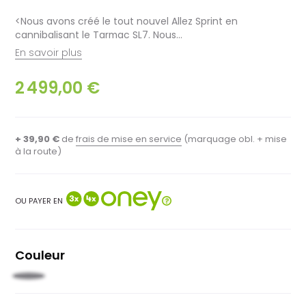
<Nous avons créé le tout nouvel Allez Sprint en
cannibalisant le Tarmac SL7. Nous…
En savoir plus
2 499,00 €
+ 39,90 €
de
frais de mise en service
(marquage obl. + mise
à la route)
OU PAYER EN
Couleur
Ultra
violet