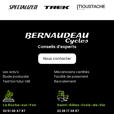
85000, Mouilleron-Le-Captif
✘ Fermer
Conseils d'experts
Nous contacter
Les actu’s
Mécaniciens certifiés
Étude posturale
Facilité de paiement
Test ton futur VAE
Recrutement
La Roche-sur-Yon
Saint-Gilles-Croix-de-Vie
02 51 06 47 87
02 28 17 38 87