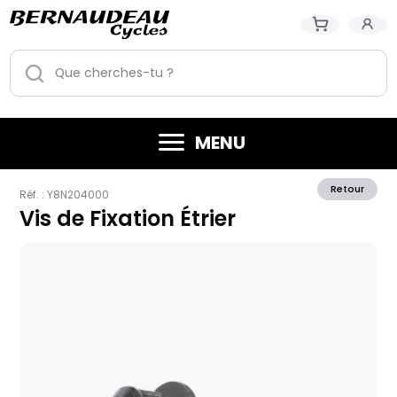
MENU
Retour
Réf. :
Y8N204000
Vis de Fixation Étrier