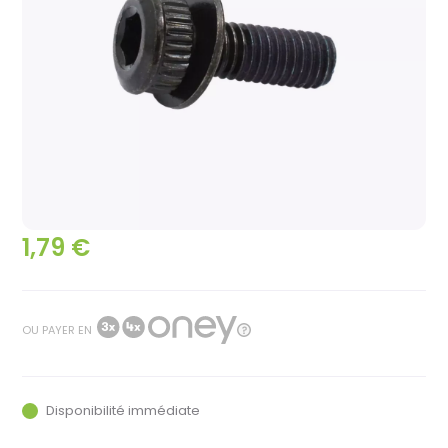
1,79 €
OU PAYER EN
Disponibilité immédiate