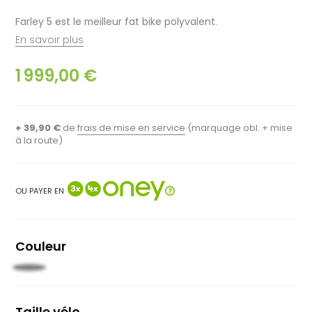
Farley 5 est le meilleur fat bike polyvalent.
En savoir plus
1 999,00 €
+ 39,90 €
de
frais de mise en service
(marquage obl. + mise
à la route)
OU PAYER EN
Couleur
Turquoise
Taille vélo