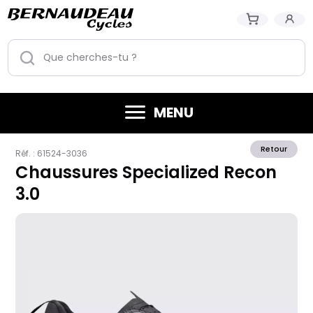
MENU
Retour
Réf. :
61524-3036
Chaussures Specialized Recon
3.0