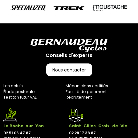
Conseils d'experts
Nous contacter
Les actu’s
Mécaniciens certifiés
Étude posturale
Facilité de paiement
Test ton futur VAE
Recrutement
La Roche-sur-Yon
Saint-Gilles-Croix-de-Vie
02 51 06 47 87
02 28 17 38 87