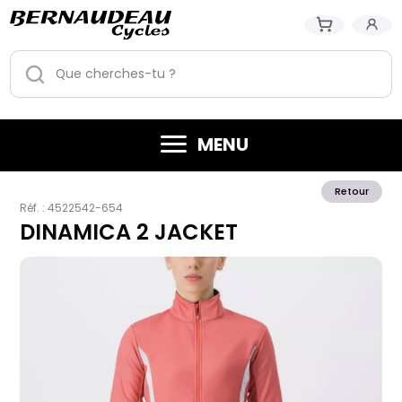
MENU
Retour
Réf. :
4522542-654
DINAMICA 2 JACKET