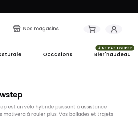
Nos magasins
À NE PAS LOUPER
osturale
Occasions
Bier'naudeau
owstep
ep est un vélo hybride puissant à assistance
s motivera à rouler plus. Vos ballades et trajets