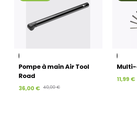
Pompe à main Air Tool
Multi-
Road
11,99 €
40,00 €
36,00 €