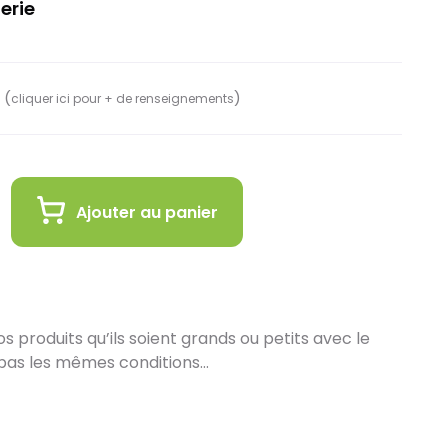
erie
 (
)
cliquer ici pour + de renseignements
Ajouter au panier
 produits qu’ils soient grands ou petits avec le
pas les mêmes conditions…
in :