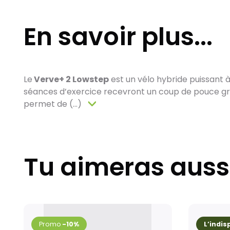
En savoir plus...
Le
Verve+ 2 Lowstep
est un vélo hybride puissant à
séances d’exercice recevront un coup de pouce grâ
permet de (...)
Tu aimeras auss
-10%
L’indi