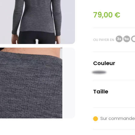
79,00 €
OU PAYER EN
Couleur
Gris
Taille
S/M
Sur commande