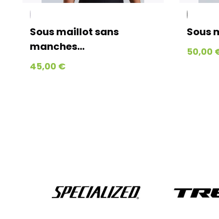
Sous maillot sans
Sous m
manches...
50,00 
45,00 €