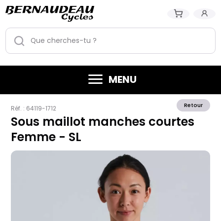
MENU
Retour
Réf. :
64119-1712
Sous maillot manches courtes
Femme - SL