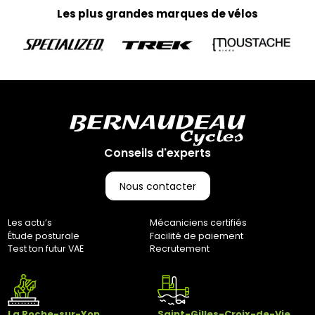
✘ Fermer
Les plus grandes marques de vélos
Conseils d'experts
Nous contacter
Les actu’s
Mécaniciens certifiés
Étude posturale
Facilité de paiement
Test ton futur VAE
Recrutement
La Roche-sur-Yon
Saint-Gilles-Croix-de-Vie