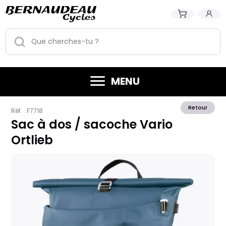
MENU
Retour
Réf. :
F7718
Sac à dos / sacoche Vario
Ortlieb