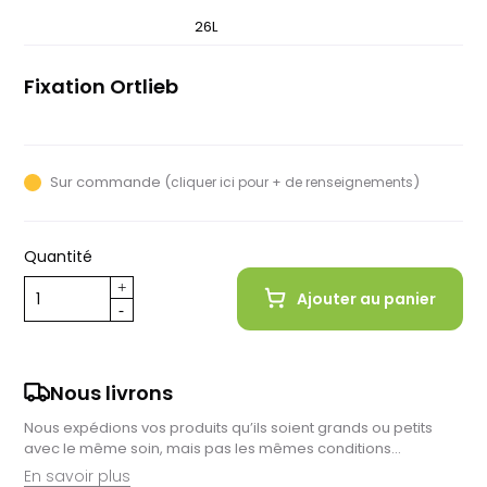
20L
26L
Fixation Ortlieb
QL 2.1
Sur commande (
)
cliquer ici pour + de renseignements
Quantité
Ajouter au panier
Nous livrons
Nous expédions vos produits qu’ils soient grands ou petits
avec le même soin, mais pas les mêmes conditions…
En savoir plus