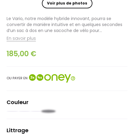
Voir plus de photos
Le Vario, notre modèle hybride innovant, pourra se
convertir de manière intuitive et en quelques secondes
d’un sac à dos en une sacoche de vélo pour...
En savoir plus
185,00 €
OU PAYER EN
Couleur
Noir
Noir
Orange
Bleu
clair
foncé
Littrage