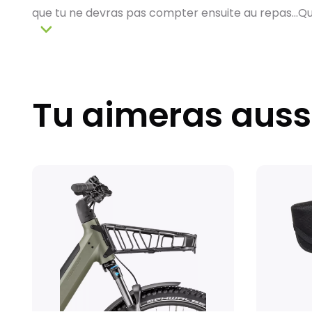
que tu ne devras pas compter ensuite au repas...Que 
Tu aimeras auss