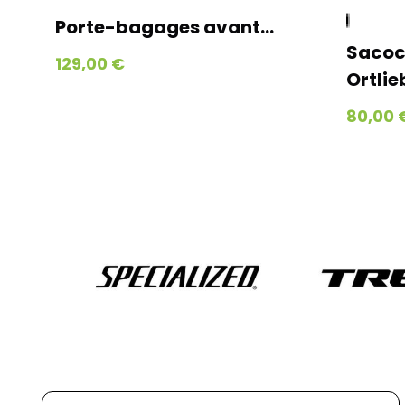
Porte-bagages avant...
Sacoche 
129,00 €
Ortlieb
80,00 €