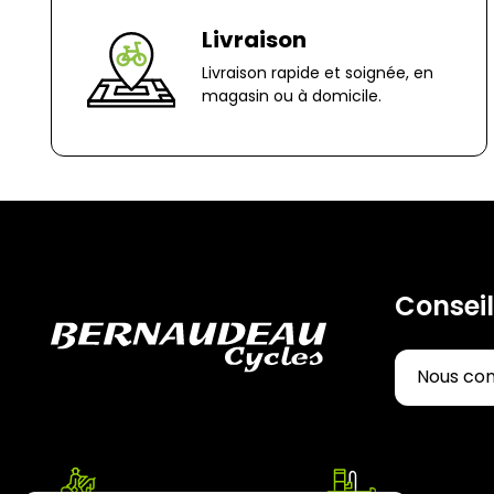
Livraison
Livraison rapide et soignée, en
magasin ou à domicile.
Conseil
Nous co