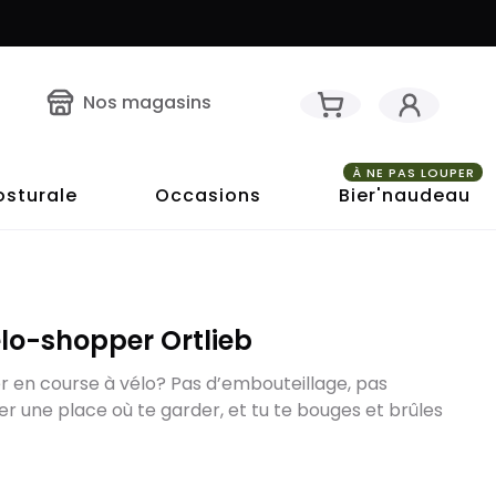
Nos magasins
À NE PAS LOUPER
osturale
Occasions
Bier'naudeau
lo-shopper Ortlieb
er en course à vélo? Pas d’embouteillage, pas
r une place où te garder, et tu te bouges et brûles