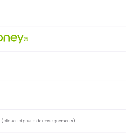
 (
)
cliquer ici pour + de renseignements