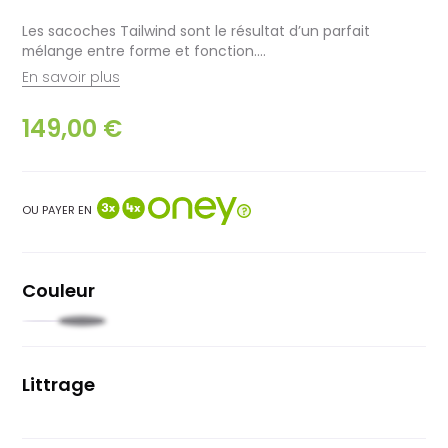
Les sacoches Tailwind sont le résultat d’un parfait
mélange entre forme et fonction.…
En savoir plus
149,00 €
OU PAYER EN
Couleur
Noir
Jaune
Littrage
17L