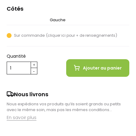
Côtés
Droit
Gauche
Sur commande (
)
cliquer ici pour + de renseignements
Quantité
Ajouter au panier
Nous livrons
Nous expédions vos produits qu’ils soient grands ou petits
avec le même soin, mais pas les mêmes conditions…
En savoir plus
Retrait en magasin :