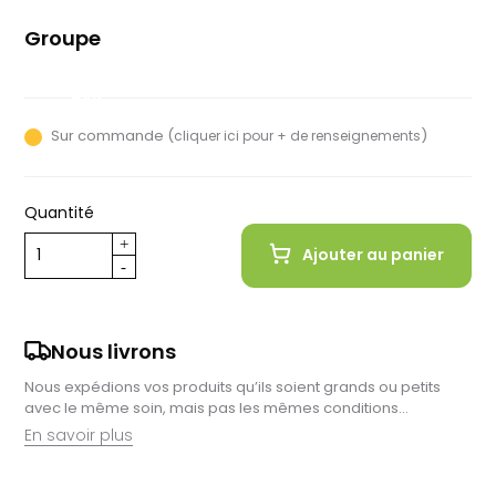
Groupe
Sram Rival
AXS
Sur commande (
)
cliquer ici pour + de renseignements
Quantité
Ajouter au panier
Nous livrons
Nous expédions vos produits qu’ils soient grands ou petits
avec le même soin, mais pas les mêmes conditions…
En savoir plus
Retrait en magasin :