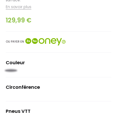
En savoir plus
129,99 €
OU PAYER EN
Couleur
Noir
Circonférence
27.5"
Pneus VTT