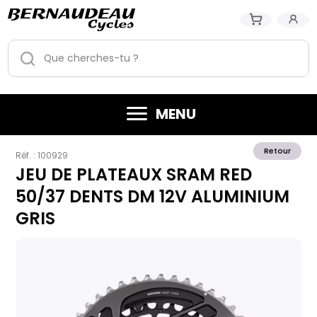
MENU
Retour
Réf. :
100929
JEU DE PLATEAUX SRAM RED
50/37 DENTS DM 12V ALUMINIUM
GRIS