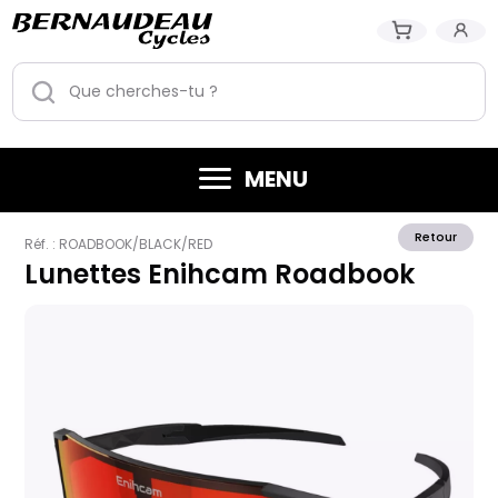
MENU
Retour
Réf. :
ROADBOOK/BLACK/RED
Lunettes Enihcam Roadbook