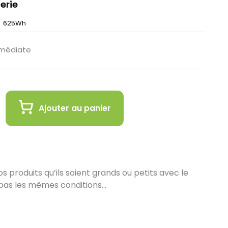
erie
625Wh
mmédiate
Ajouter au panier
 produits qu’ils soient grands ou petits avec le
pas les mêmes conditions…
in :