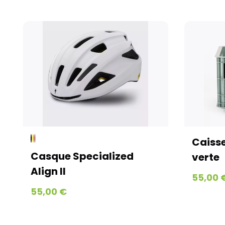
Caisse
Casque Specialized
verte
Align II
55,00 
55,00 €