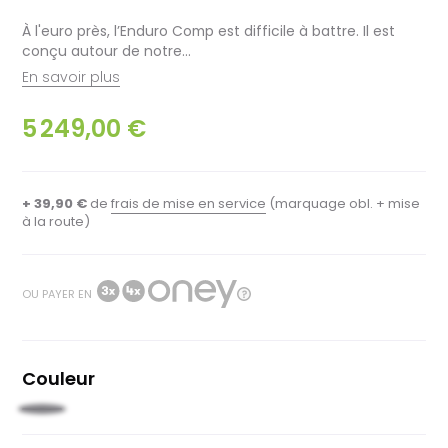
À l'euro près, l’Enduro Comp est difficile à battre. Il est
conçu autour de notre…
En savoir plus
5 249,00 €
+ 39,90 €
de
frais de mise en service
(marquage obl. + mise
à la route)
OU PAYER EN
Couleur
Vert
kaki