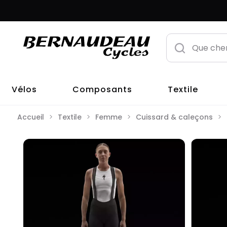
Vélos
Composants
Textile
Accueil
Textile
Femme
Cuissard & caleçons