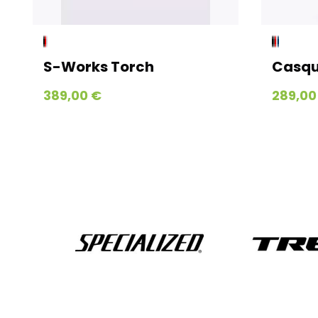
S-Works Torch
Casque S
389,00 €
289,00 €