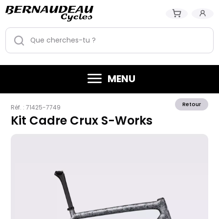
MENU
Retour
Réf. :
71425-7749
Kit Cadre Crux S-Works