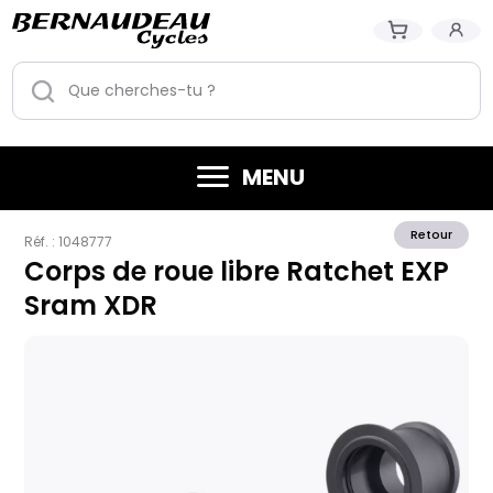
MENU
Retour
Réf. :
1048777
Corps de roue libre Ratchet EXP
Sram XDR