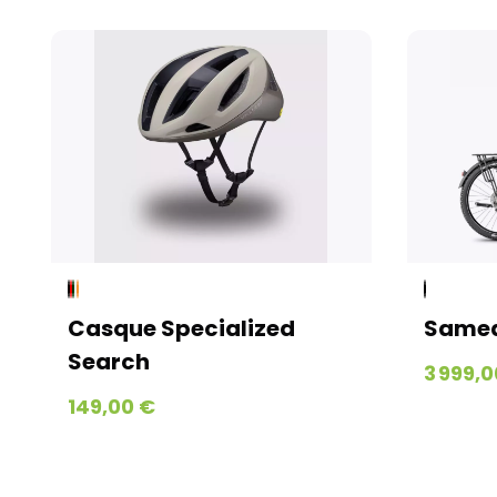
Casque Specialized
Samed
Search
3 999,0
149,00 €