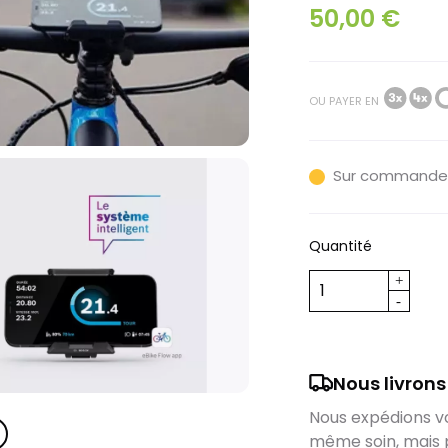
50,00 €
OU PAYER EN
Sur commande
Quantité
Nous livrons
Nous expédions vos
même soin, mais 