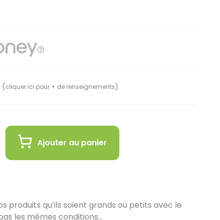
 (
)
cliquer ici pour + de renseignements
Ajouter au panier
 produits qu’ils soient grands ou petits avec le
pas les mêmes conditions…