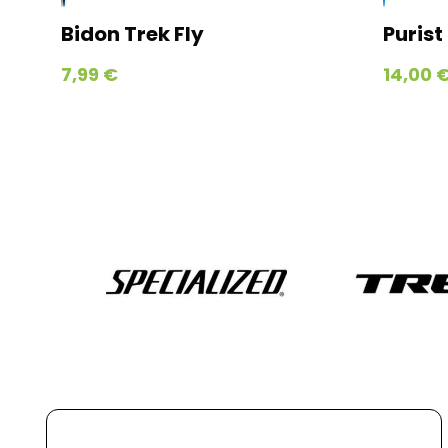
Bidon Trek Fly
Purist Mo
7,99 €
14,00 €