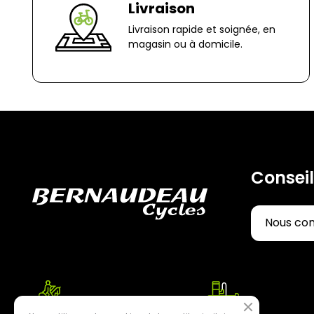
Livraison
Livraison rapide et soignée, en
magasin ou à domicile.
Conseil
Nous co