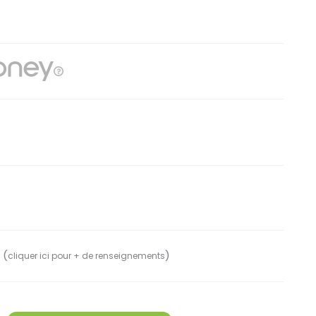
 (
)
cliquer ici pour + de renseignements