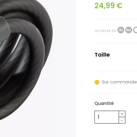
24,99 €
OU PAYER EN
Taille
Unique
Sur commande
Quantité