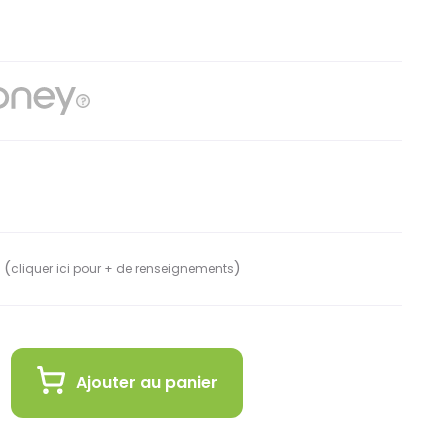
 (
)
cliquer ici pour + de renseignements
Ajouter au panier