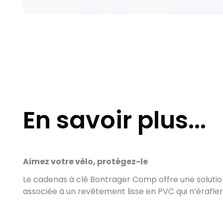
En savoir plus...
Aimez votre vélo, protégez-le
Le cadenas à clé Bontrager Comp offre une solution d
associée à un revêtement lisse en PVC qui n’éraflera